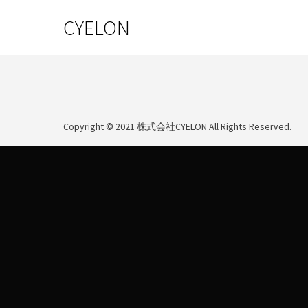
CYELON
Copyright © 2021 株式会社CYELON All Rights Reserved.